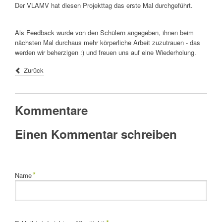
Der VLAMV hat diesen Projekttag das erste Mal durchgeführt.
Als Feedback wurde von den Schülern angegeben, ihnen beim
nächsten Mal durchaus mehr körperliche Arbeit zuzutrauen - das
werden wir beherzigen :) und freuen uns auf eine Wiederholung.
Zurück
Kommentare
Einen Kommentar schreiben
Pflichtfeld
*
Name
Pflichtfeld