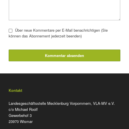
Über neue Kommentare per E-Mail benachrichtigen (Sie
können das Abonnement jederzeit beenden)
Kommentar absenden
Kontakt
Landesgeschäftsstelle Mecklenburg Vorpommern, VLA-MV e.V.
c/o Michael Roolf
Gewerbehof 3
23970 Wismar