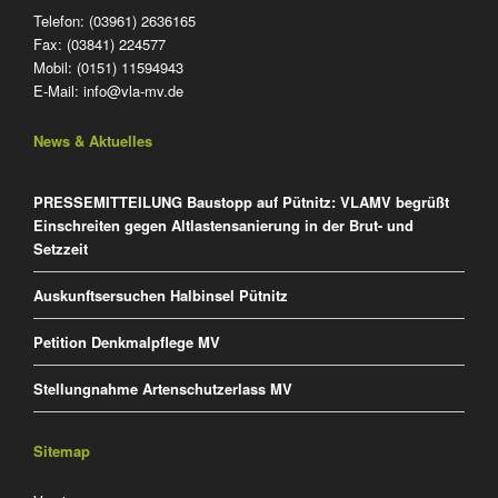
Telefon: (03961) 2636165
Fax: (03841) 224577
Mobil: (0151) 11594943
E-Mail:
info@vla-mv.de
News & Aktuelles
PRESSEMITTEILUNG Baustopp auf Pütnitz: VLAMV begrüßt
Einschreiten gegen Altlastensanierung in der Brut- und
Setzzeit
Auskunftsersuchen Halbinsel Pütnitz
Petition Denkmalpflege MV
Stellungnahme Artenschutzerlass MV
Sitemap