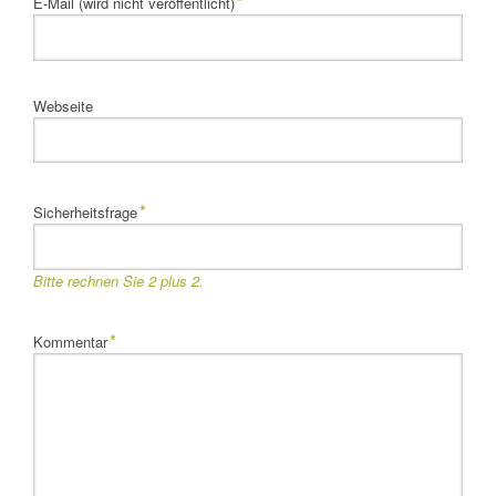
*
E-Mail (wird nicht veröffentlicht)
Webseite
Pflichtfeld
*
Sicherheitsfrage
Bitte rechnen Sie 2 plus 2.
Pflichtfeld
*
Kommentar