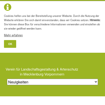
Cookies helfen uns bei der Bereitstellung unserer Website. Durch die Nutzung der
Website erklären Sie sich damit einverstanden, dass wir Cookies setzen.
Hinweis:
Sie können diese Box für verschiedene Informationen verwenden und einstellen ob
sie wieder geöffnet werden kann.
Mehr erfahren
OK
Verein für Landschaftsgestaltung & Artenschutz
in Mecklenburg Vorpommern