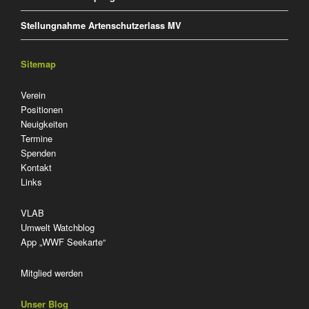
Stellungnahme Artenschutzerlass MV
Sitemap
Navigation
Verein
überspringen
Positionen
Neuigkeiten
Termine
Spenden
Kontakt
Links
VLAB
Umwelt Watchblog
App „WWF Seekarte“
Mitglied werden
Unser Blog