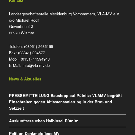
Kontakt
Landesgeschäftsstelle Mecklenburg Vorpommern, VLA-MV e.V.
c/o Michael Roolf
Gewerbehof 3
23970 Wismar
Telefon: (03961) 2636165
Fax: (03841) 224577
Mobil: (0151) 11594943
E-Mail:
info@vla-mv.de
News & Aktuelles
PRESSEMITTEILUNG Baustopp auf Pütnitz: VLAMV begrüßt
Einschreiten gegen Altlastensanierung in der Brut- und
Setzzeit
Auskunftsersuchen Halbinsel Pütnitz
Petition Denkmalpflege MV