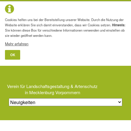
Cookies helfen uns bei der Bereitstellung unserer Website. Durch die Nutzung der
Website erklären Sie sich damit einverstanden, dass wir Cookies setzen.
Hinweis:
Sie können diese Box für verschiedene Informationen verwenden und einstellen ob
sie wieder geöffnet werden kann.
Mehr erfahren
OK
Verein für Landschaftsgestaltung & Artenschutz
in Mecklenburg Vorpommern